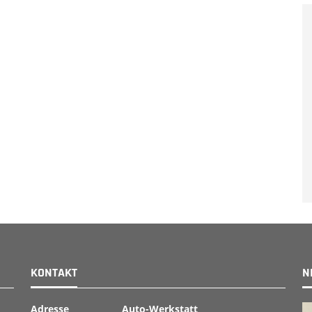
KONTAKT
N
Adresse
Auto-Werkstatt