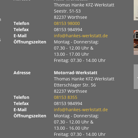
Thomas Hanke KFZ-Werkstatt
Seestr. 51-53
82237 Wörthsee
n
Telefon
08153 98000
Telefax
08153 984994
E-Mail
info@hankes-werkstatt.de
s
Öffnungszeiten
Montag - Donnerstag:
07.30 - 12.00 Uhr &
13.00 - 17.00 Uhr
Freitag: 07.30 - 14.00 Uhr
Adresse
Motorrad-Werkstatt
Thomas Hanke KFZ-Werkstatt
Etterschlager Str. 56
82237 Wörthsee
Telefon
08153 8355
Telefax
08153 984994
E-Mail
info@hankes-werkstatt.de
Öffnungszeiten
Montag - Donnerstag:
07.30 - 12.00 Uhr &
13.00 - 16.00 Uhr
Freitag: 07.30 - 14.00 Uhr