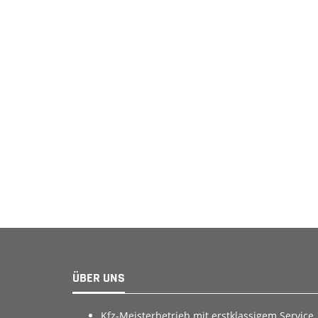
ÜBER UNS
Kfz-Meisterbetrieb mit erstklassigem Service