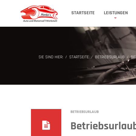
STARTSEITE
LEISTUNGEN
SIE SIND HIER:
STARTSEITE
BETRIEBSURLAUB
BE
BETRIEBSURLAUB
Betriebsurlau