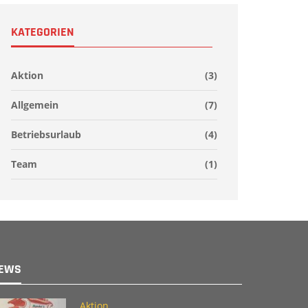
KATEGORIEN
Aktion
(3)
Allgemein
(7)
Betriebsurlaub
(4)
Team
(1)
EWS
Aktion