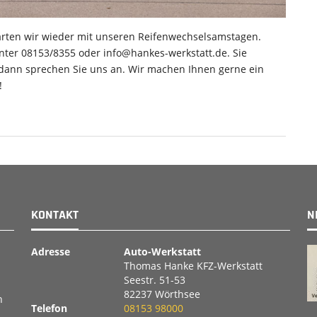
tarten wir wieder mit unseren Reifenwechselsamstagen.
nter 08153/8355 oder info@hankes-werkstatt.de. Sie
dann sprechen Sie uns an. Wir machen Ihnen gerne ein
!
KONTAKT
N
Adresse
Auto-Werkstatt
Thomas Hanke KFZ-Werkstatt
Seestr. 51-53
82237 Wörthsee
n
Telefon
08153 98000