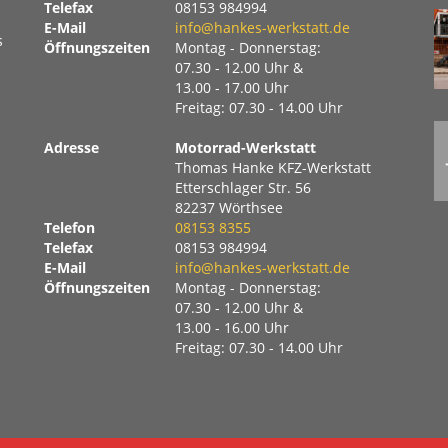
Telefax
08153 984994
E-Mail
info@hankes-werkstatt.de
s
Öffnungszeiten
Montag - Donnerstag:
07.30 - 12.00 Uhr &
13.00 - 17.00 Uhr
Freitag: 07.30 - 14.00 Uhr
Adresse
Motorrad-Werkstatt
Thomas Hanke KFZ-Werkstatt
Etterschlager Str. 56
82237 Wörthsee
Telefon
08153 8355
Telefax
08153 984994
E-Mail
info@hankes-werkstatt.de
Öffnungszeiten
Montag - Donnerstag:
07.30 - 12.00 Uhr &
13.00 - 16.00 Uhr
Freitag: 07.30 - 14.00 Uhr