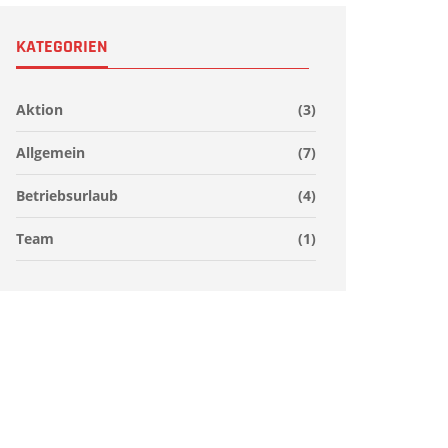
KATEGORIEN
Aktion
(3)
Allgemein
(7)
Betriebsurlaub
(4)
Team
(1)