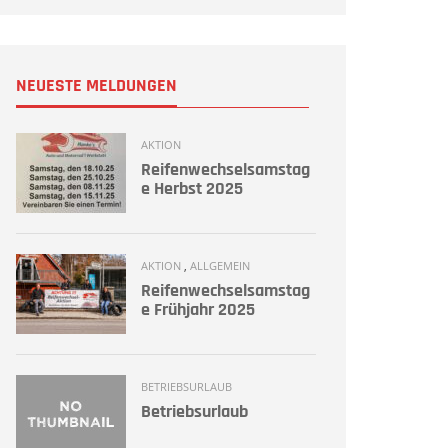
NEUESTE MELDUNGEN
AKTION
Reifenwechselsamstag
e Herbst 2025
AKTION
,
ALLGEMEIN
Reifenwechselsamstag
e Frühjahr 2025
BETRIEBSURLAUB
Betriebsurlaub