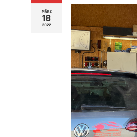
MÄRZ
18
2022