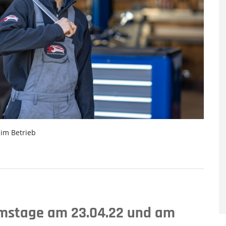
 im Betrieb
mstage am 23.04.22 und am