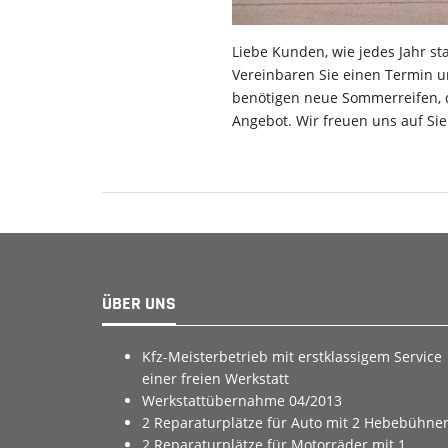
Liebe Kunden, wie jedes Jahr s
Vereinbaren Sie einen Termin u
benötigen neue Sommerreifen, 
Angebot. Wir freuen uns auf Sie
ÜBER UNS
Kfz-Meisterbetrieb mit erstklassigem Service
einer freien Werkstatt
Werkstattübernahme 04/2013
2 Reparaturplätze für Auto mit 2 Hebebühne
2 Reparaturplätze für Motorräder mit 1