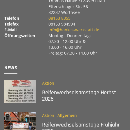
Thomas Hanke KFZ-Werkstatt
Etterschlager Str. 56
82237 Wörthsee
Telefon
08153 8355
Telefax
08153 984994
E-Mail
info@hankes-werkstatt.de
Öffnungszeiten
Montag - Donnerstag:
07.30 - 12.00 Uhr &
13.00 - 16.00 Uhr
Freitag: 07.30 - 14.00 Uhr
NEWS
Aktion
Reifenwechselsamstage Herbst
2025
Aktion
,
Allgemein
Reifenwechselsamstage Frühjahr