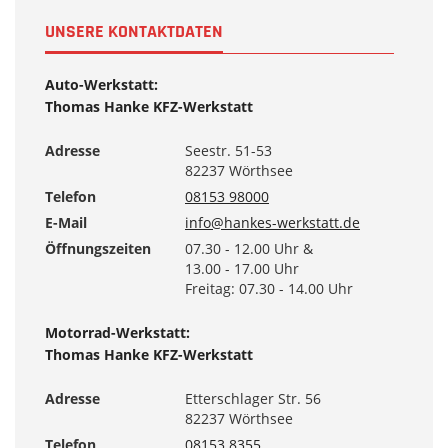
UNSERE KONTAKTDATEN
Auto-Werkstatt:
Thomas Hanke KFZ-Werkstatt
Adresse
Seestr. 51-53
82237 Wörthsee
Telefon
08153 98000
E-Mail
info@hankes-werkstatt.de
Öffnungszeiten
07.30 - 12.00 Uhr &
13.00 - 17.00 Uhr
Freitag: 07.30 - 14.00 Uhr
Motorrad-Werkstatt:
Thomas Hanke KFZ-Werkstatt
Adresse
Etterschlager Str. 56
82237 Wörthsee
Telefon
08153 8355