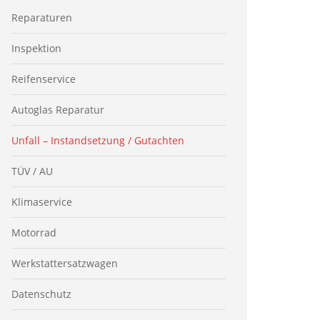
Reparaturen
Inspektion
Reifenservice
Autoglas Reparatur
Unfall – Instand­setzung / Gutachten
TÜV / AU
Klimaservice
Motorrad
Werkstatt­ersatzwagen
Datenschutz