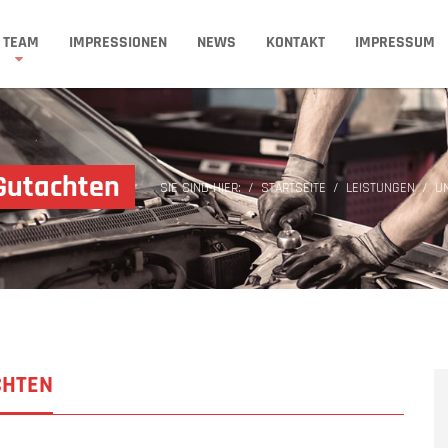
TEAM
IMPRESSIONEN
NEWS
KONTAKT
IMPRESSUM
 Gutachten
SIE SIND HIER:
STARTSEITE
LEISTUNGEN
U
CHTEN