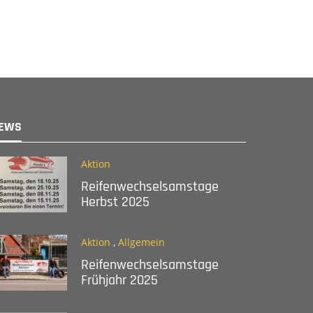
EWS
Aktion
Reifenwechselsamstage
Herbst 2025
Aktion
,
Allgemein
Reifenwechselsamstage
Frühjahr 2025