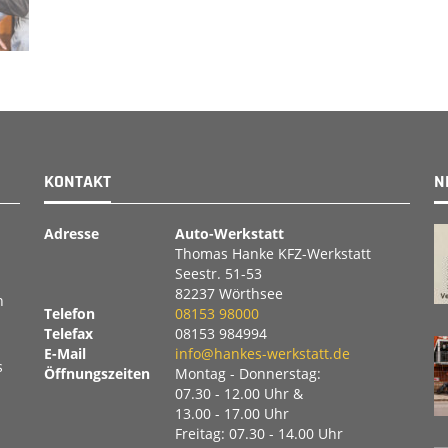
KONTAKT
N
Adresse
Auto-Werkstatt
Thomas Hanke KFZ-Werkstatt
Seestr. 51-53
82237 Wörthsee
n
Telefon
08153 98000
Telefax
08153 984994
E-Mail
info@hankes-werkstatt.de
s
Öffnungszeiten
Montag - Donnerstag:
07.30 - 12.00 Uhr &
13.00 - 17.00 Uhr
Freitag: 07.30 - 14.00 Uhr