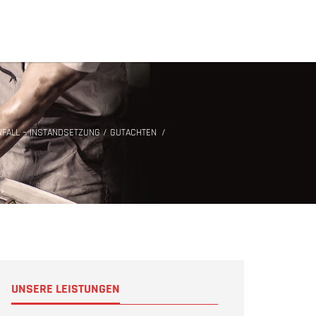
NFALL – INSTAND­SETZUNG / GUTACHTEN
UNSERE LEISTUNGEN