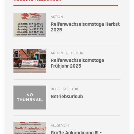
AKTION
Reifenwechselsamstage Herbst
2025
AKTION
,
ALLGEMEIN
Reifenwechselsamstage
Frühjahr 2025
BETRIEBSURLAUB
Betriebsurlaub
ALLGEMEIN
Große Ankündigung !!! –