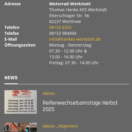
Adresse
Motorrad-Werkstatt
Thomas Hanke KFZ-Werkstatt
Etterschlager Str. 56
82237 Wörthsee
Telefon
08153 8355
Telefax
08153 984994
E-Mail
info@hankes-werkstatt.de
Öffnungszeiten
Montag - Donnerstag:
07.30 - 12.00 Uhr &
13.00 - 16.00 Uhr
Freitag: 07.30 - 14.00 Uhr
NEWS
Aktion
Reifenwechselsamstage Herbst
2025
Aktion
,
Allgemein