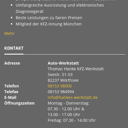
Umfangreiche Ausrüstung und elektronisches
Diagnosegerät
Beste Leistungen zu fairen Preisen
Mitglied der KFZ-Innung München
Mehr
KONTAKT
Adresse
Auto-Werkstatt
Thomas Hanke KFZ-Werkstatt
Seestr. 51-53
82237 Wörthsee
Telefon
08153 98000
Telefax
08153 984994
E-Mail
info@hankes-werkstatt.de
Öffnungszeiten
Montag - Donnerstag:
07.30 - 12.00 Uhr &
13.00 - 17.00 Uhr
Freitag: 07.30 - 14.00 Uhr