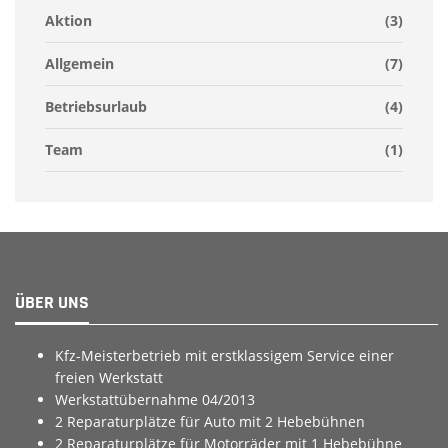
Aktion
(3)
Allgemein
(7)
Betriebsurlaub
(4)
Team
(1)
ÜBER UNS
Kfz-Meisterbetrieb mit erstklassigem Service einer
freien Werkstatt
Werkstattübernahme 04/2013
2 Reparaturplätze für Auto mit 2 Hebebühnen
2 Reparaturplätze für Motorräder mit 1 Hebebühne