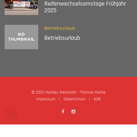
Reifenwechselsamstage Frühjahr
2025
Betriebsurlaub
Betriebsurlaub
© 2022 Hankes Werkstatt - Thomas Hanke
Impressum
|
Datenschutz
|
AGB