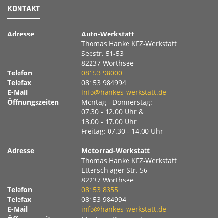
KONTAKT
Adresse
Auto-Werkstatt
Thomas Hanke KFZ-Werkstatt
Seestr. 51-53
82237 Wörthsee
Telefon
08153 98000
Telefax
08153 984994
E-Mail
info@hankes-werkstatt.de
Öffnungszeiten
Montag - Donnerstag:
07.30 - 12.00 Uhr &
13.00 - 17.00 Uhr
Freitag: 07.30 - 14.00 Uhr
Adresse
Motorrad-Werkstatt
Thomas Hanke KFZ-Werkstatt
Etterschlager Str. 56
82237 Wörthsee
Telefon
08153 8355
Telefax
08153 984994
E-Mail
info@hankes-werkstatt.de