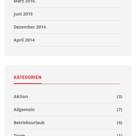
März 2016
Juni 2015
Dezember 2014
April 2014
KATEGORIEN
Aktion
(3)
Allgemein
(7)
Betriebsurlaub
(4)
Team
(1)