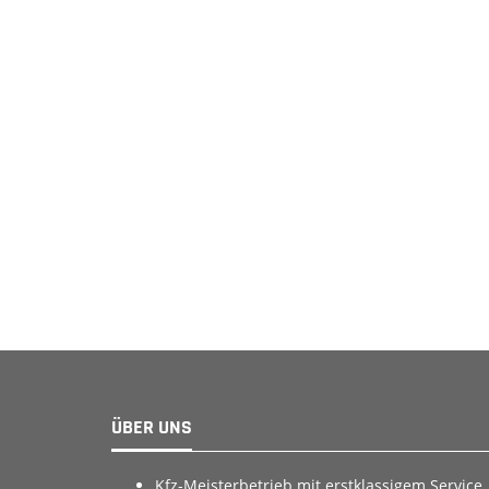
ÜBER UNS
Kfz-Meisterbetrieb mit erstklassigem Service