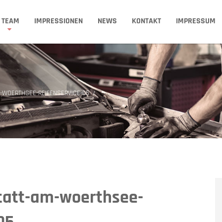
TEAM
IMPRESSIONEN
NEWS
KONTAKT
IMPRESSUM
-WOERTHSEE-REIFENSERVICE-05
tatt-am-woerthsee-