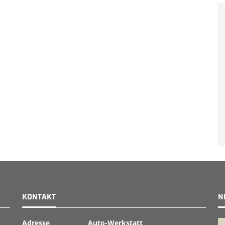
KONTAKT
N
Adresse
Auto-Werkstatt