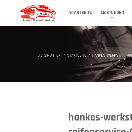
STARTSEITE
LEISTUNGEN
SIE SIND HIER:
STARTSEITE
HANKES-WERKSTATT-AM
hankes-werks