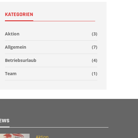
KATEGORIEN
Aktion
(3)
Allgemein
(7)
Betriebsurlaub
(4)
Team
(1)
EWS
Aktion