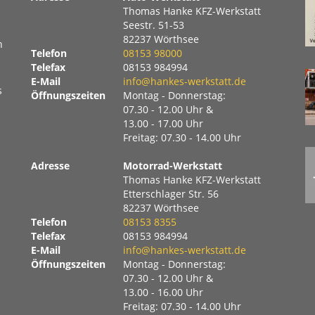
Thomas Hanke KFZ-Werkstatt
Seestr. 51-53
82237 Wörthsee
n
Telefon
08153 98000
Telefax
08153 984994
E-Mail
info@hankes-werkstatt.de
s
Öffnungszeiten
Montag - Donnerstag:
07.30 - 12.00 Uhr &
13.00 - 17.00 Uhr
Freitag: 07.30 - 14.00 Uhr
Adresse
Motorrad-Werkstatt
Thomas Hanke KFZ-Werkstatt
Etterschlager Str. 56
82237 Wörthsee
Telefon
08153 8355
Telefax
08153 984994
E-Mail
info@hankes-werkstatt.de
Öffnungszeiten
Montag - Donnerstag:
07.30 - 12.00 Uhr &
13.00 - 16.00 Uhr
Freitag: 07.30 - 14.00 Uhr